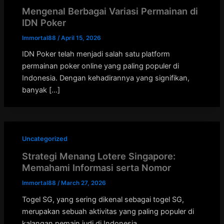
Mengenal Berbagai Variasi Permainan di
IDN Poker
Immortal88
/
April 15, 2026
IDN Poker telah menjadi salah satu platform
permainan poker online yang paling populer di
Indonesia. Dengan kehadirannya yang signifikan,
banyak […]
Uncategorized
Strategi Menang Lotere Singapore:
Memahami Informasi serta Nomor
Immortal88
/
March 27, 2026
Togel SG, yang sering dikenal sebagai togel SG,
merupakan sebuah aktivitas yang paling populer di
kalangan pemain judi di Indonesia.