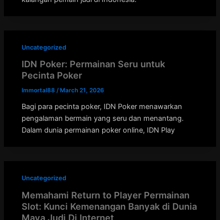
Uncategorized
IDN Poker: Permainan Seru untuk
Pecinta Poker
Immortal88
/
March 21, 2026
Bagi para pecinta poker, IDN Poker menawarkan
pengalaman bermain yang seru dan menantang.
Dalam dunia permainan poker online, IDN Play
Uncategorized
Memahami Return to Player Permainan
Slot: Kunci Kemenangan Banyak di Dunia
Maya Judi Di Internet