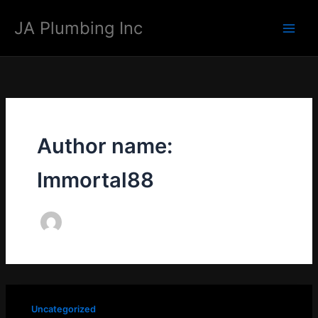
Skip
JA Plumbing Inc
to
Main
content
Men
Author name:
Immortal88
Uncategorized