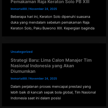
Pemakaman Raja Keraton Solo PB XIII
Immortal88
/
November 24, 2025
Beberapa hari ini, Keraton Solo dipenuhi suasana
duka yang mendalam sebelum pemakaman Raja
Keraton Solo, Paku Buwono XIII. Kepergian baginda
Uncategorized
Strategi Baru: Lima Calon Manajer Tim
Nasional Indonesia yang Akan
Diumumkan
Immortal88
/
November 24, 2025
Dalam perjalanan proses mencapai prestasi yang
lebih baik di kancah sepak bola global, Tim Nasional
Indonesia saat ini dalam posisi