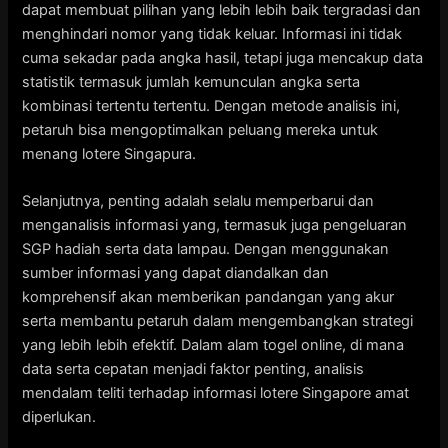
dapat membuat pilihan yang lebih lebih baik tergradasi dan
menghindari nomor yang tidak keluar. Informasi ini tidak
cuma sekadar pada angka hasil, tetapi juga mencakup data
statistik termasuk jumlah kemunculan angka serta
kombinasi tertentu tertentu. Dengan metode analisis ini,
petaruh bisa mengoptimalkan peluang mereka untuk
menang lotere Singapura.
Selanjutnya, penting adalah selalu memperbarui dan
menganalisis informasi yang, termasuk juga pengeluaran
SGP hadiah serta data lampau. Dengan menggunakan
sumber informasi yang dapat diandalkan dan
komprehensif akan memberikan pandangan yang akur
serta membantu petaruh dalam mengembangkan strategi
yang lebih lebih efektif. Dalam alam togel online, di mana
data serta cepatan menjadi faktor penting, analisis
mendalam teliti terhadap informasi lotere Singapore amat
diperlukan.