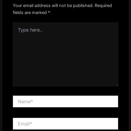
Your email address will not be published.
Required
fields are marked
*
Type
here..
Name*
Email*