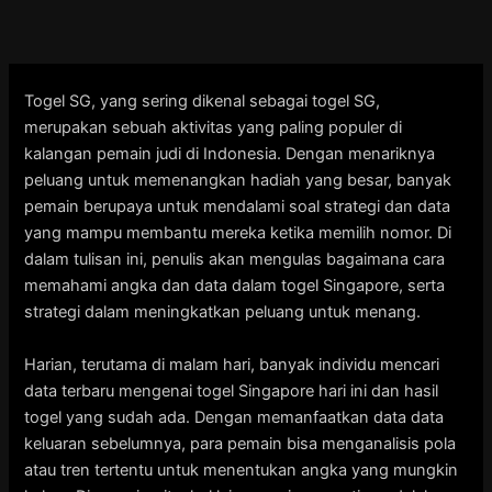
Skip
to
content
Togel SG, yang sering dikenal sebagai togel SG,
merupakan sebuah aktivitas yang paling populer di
kalangan pemain judi di Indonesia. Dengan menariknya
peluang untuk memenangkan hadiah yang besar, banyak
pemain berupaya untuk mendalami soal strategi dan data
yang mampu membantu mereka ketika memilih nomor. Di
dalam tulisan ini, penulis akan mengulas bagaimana cara
memahami angka dan data dalam togel Singapore, serta
strategi dalam meningkatkan peluang untuk menang.
Harian, terutama di malam hari, banyak individu mencari
data terbaru mengenai togel Singapore hari ini dan hasil
togel yang sudah ada. Dengan memanfaatkan data data
keluaran sebelumnya, para pemain bisa menganalisis pola
atau tren tertentu untuk menentukan angka yang mungkin